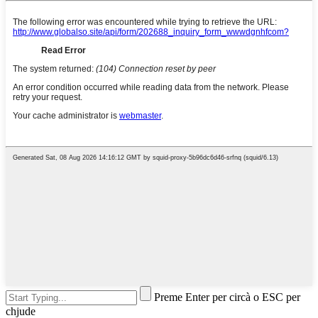
Preme Enter per circà o ESC per
chjude