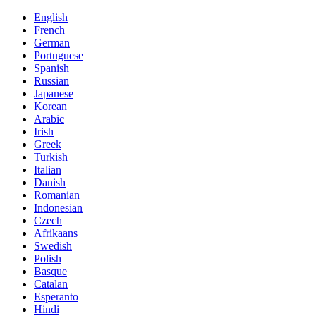
English
French
German
Portuguese
Spanish
Russian
Japanese
Korean
Arabic
Irish
Greek
Turkish
Italian
Danish
Romanian
Indonesian
Czech
Afrikaans
Swedish
Polish
Basque
Catalan
Esperanto
Hindi