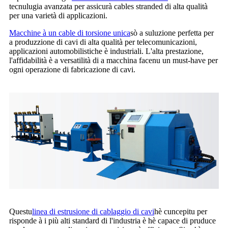
tecnulugia avanzata per assicurà cables stranded di alta qualità
per una varietà di applicazioni.
Macchine à un cable di torsione unica
sò a suluzione perfetta per
a produzzione di cavi di alta qualità per telecomunicazioni,
applicazioni automobilistiche è industriali. L'alta prestazione,
l'affidabilità è a versatilità di a macchina facenu un must-have per
ogni operazione di fabricazione di cavi.
Questu
linea di estrusione di cablaggio di cavi
hè cuncepitu per
risponde à i più alti standard di l'industria è hè capace di pruduce