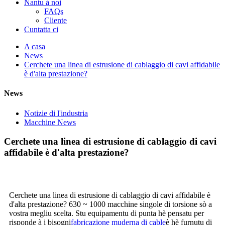
Nantu à noi
FAQs
Cliente
Cuntatta ci
A casa
News
Cerchete una linea di estrusione di cablaggio di cavi affidabile
è d'alta prestazione?
News
Notizie di l'industria
Macchine News
Cerchete una linea di estrusione di cablaggio di cavi
affidabile è d'alta prestazione?
Cerchete una linea di estrusione di cablaggio di cavi affidabile è
d'alta prestazione? 630 ~ 1000 macchine singole di torsione sò a
vostra megliu scelta. Stu equipamentu di punta hè pensatu per
risponde à i bisogni
fabricazione muderna di cable
è hè furnutu di