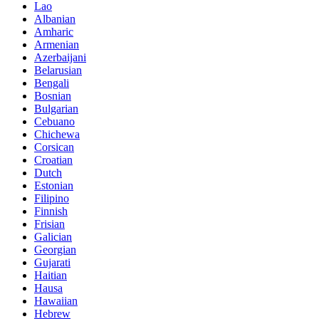
Lao
Albanian
Amharic
Armenian
Azerbaijani
Belarusian
Bengali
Bosnian
Bulgarian
Cebuano
Chichewa
Corsican
Croatian
Dutch
Estonian
Filipino
Finnish
Frisian
Galician
Georgian
Gujarati
Haitian
Hausa
Hawaiian
Hebrew