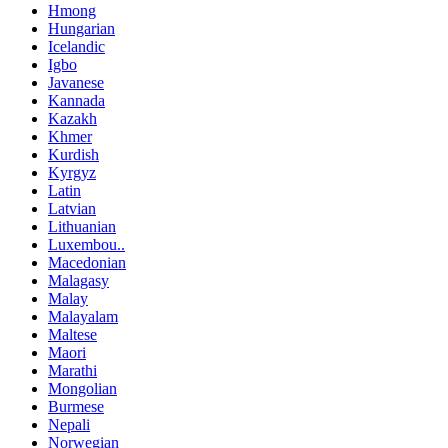
Hmong
Hungarian
Icelandic
Igbo
Javanese
Kannada
Kazakh
Khmer
Kurdish
Kyrgyz
Latin
Latvian
Lithuanian
Luxembou..
Macedonian
Malagasy
Malay
Malayalam
Maltese
Maori
Marathi
Mongolian
Burmese
Nepali
Norwegian